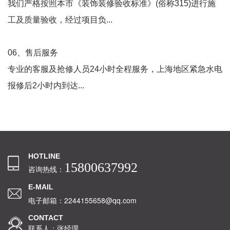
我们严格按照本市《装饰装修验收标准》(俗称315)进行施
工及质量验收，经过项目负...
06、售后服务
专业的客服及抢修人员24小时全程服务，上海地区紧急水电
报修后2小时内到达...
HOTLINE
15800637992
咨询热线：
E-MAIL
电子邮箱：2244155658@qq.com
CONTACT
联系人：张经理