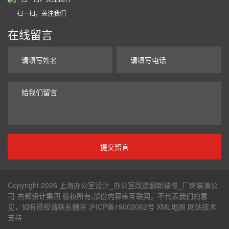
扫一扫，关注我们
在线留言
Copyright 2026 上海办公室设计_办公室改造翻新装修_厂房装潢公
司-古都设计集团 版权所有:部份内容来互联网，不代表我们的意
见，如有侵权请联系删除
沪ICP备19002062号
XML地图
网站技术
支持