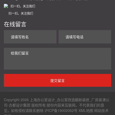
扫一扫，关注我们
在线留言
Copyright 2026 上海办公室设计_办公室改造翻新装修_厂房装潢公
司-古都设计集团 版权所有:部份内容来互联网，不代表我们的意
见，如有侵权请联系删除
沪ICP备19002062号
XML地图
网站技术