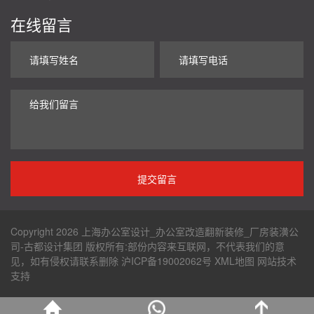
在线留言
Copyright 2026 上海办公室设计_办公室改造翻新装修_厂房装潢公
司-古都设计集团 版权所有:部份内容来互联网，不代表我们的意
见，如有侵权请联系删除
沪ICP备19002062号
XML地图
网站技术
支持