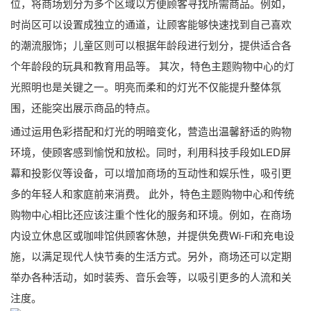
位，将商场划分为多个区域以方便顾客寻找所需商品。例如，
时尚区可以设置成独立的通道，让顾客能够快速找到自己喜欢
的潮流服饰；儿童区则可以根据年龄段进行划分，提供适合各
个年龄段的玩具和教育用品等。 其次，特色主题购物中心的灯
光照明也是关键之一。明亮而柔和的灯光不仅能提升整体氛
围，还能突出展示商品的特点。
通过运用色彩搭配和灯光的明暗变化，营造出温馨舒适的购物
环境，使顾客感到愉悦和放松。同时，利用科技手段如LED屏
幕和投影仪等设备，可以增加商场的互动性和娱乐性，吸引更
多的年轻人和家庭前来消费。 此外，特色主题购物中心和传统
购物中心相比还应该注重个性化的服务和环境。例如，在商场
内设立休息区或咖啡馆供顾客休憩，并提供免费Wi-Fi和充电设
施，以满足现代人快节奏的生活方式。另外，商场还可以定期
举办各种活动，如时装秀、音乐会等，以吸引更多的人流和关
注度。