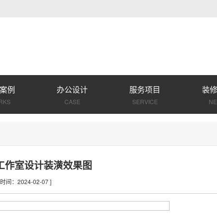
案例
办公设计
服务项目
装
RKS
CASE
SERVICE
N
工作室设计装潢效果图
[ 时间：2024-02-07 ]