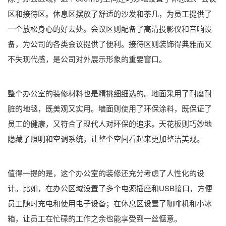
区和接待区。休息区摆放了舒适的沙发和茶几，为员工提供了
一个放松身心的好去处。会议区则配备了高清投影仪和音响设
备，为公司的各类会议提供了便利。接待区则装饰得典雅而又
不失现代感，是公司对外展示形象的重要窗口。
整个办公室的装修材料也是精挑细细选的。地面采用了耐磨耐
脏的地毯，既美观又实用。墙面则使用了环保涂料，既保证了
员工的健康，又符合了现代人对环保的追求。天花板则巧妙地
隐藏了照明和空调系统，让整个空间看起来更加整洁美观。
值得一提的是，这个办公室的装修还充分考虑了人性化的设
计。比如，在办公区域设置了多个电源插座和USB接口，方便
员工随时充电和使用电子设备；在休息区设置了咖啡机和小冰
箱，让员工在忙碌的工作之余也能享受到一丝惬意。