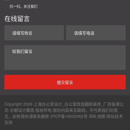
扫一扫，关注我们
在线留言
Copyright 2026 上海办公室设计_办公室改造翻新装修_厂房装潢公
司-古都设计集团 版权所有:部份内容来互联网，不代表我们的意
见，如有侵权请联系删除
沪ICP备19002062号
XML地图
网站技术
支持