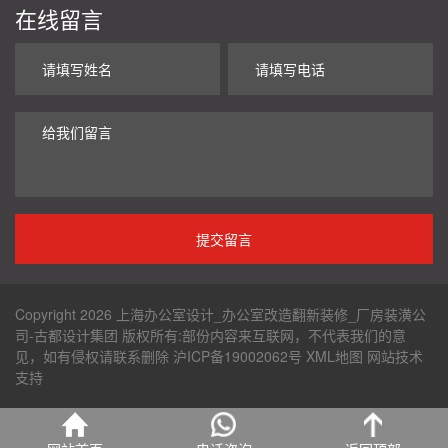
在线留言
Copyright 2026 上海办公室设计_办公室改造翻新装修_厂房装潢公
司-古都设计集团 版权所有:部份内容来互联网，不代表我们的意
见，如有侵权请联系删除
沪ICP备19002062号
XML地图
网站技术
支持