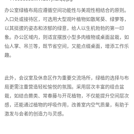
办公室绿植布局应遵循空间功能性与美观性相结合的原则。
入口处或接待区，可选用大型观叶植物如散尾葵、绿萝等，
以其挺拔的姿态和浓郁的绿意，给人以生机勃勃的第一印
象。办公区域内，则适宜摆放小型多肉植物或桌面盆栽，如
仙人掌、吊兰等，既节省空间，又能点缀桌面，增添工作乐
趣。
此外，会议室及休息区作为重要交流场所，绿植的选择与布
局更需注重营造轻松愉悦的氛围。采用层次丰富的组合盆
栽，如结合蕨类、常春藤与开花植物，不仅能提升空间层次
感，还能通过植物的呼吸作用，改善室内空气质量，有助于
激发与会者的创造力与灵感。