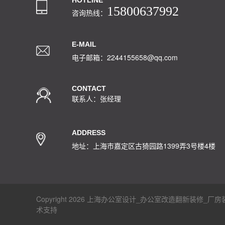
HOTLINE
15800637992
咨询热线：
E-MAIL
电子邮箱：2244155658@qq.com
CONTACT
联系人：张经理
ADDRESS
地址：上海市嘉定区古猗园路1399弄3号楼4楼
Copyright 2026 上海办公室设计_办公室改造翻新装
术支持