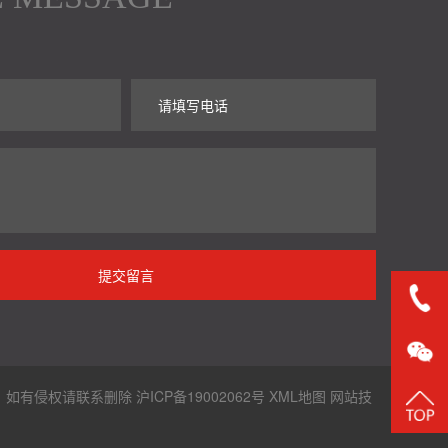
见，如有侵权请联系删除
沪ICP备19002062号
XML地图
网站技