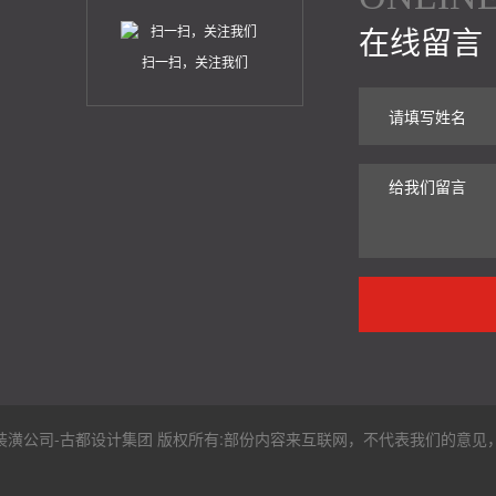
在线留言
扫一扫，关注我们
修_厂房装潢公司-古都设计集团 版权所有:部份内容来互联网，不代表我们的意