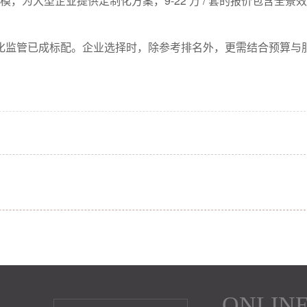
厅规模，为大型企业提供定制化方案，9-22 万 / 套的报价包含全景
化监管已成标配。企业选择时，除参考排名外，更需结合预算与
ONLIN