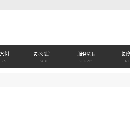
案例
办公设计
服务项目
装
RKS
CASE
SERVICE
N