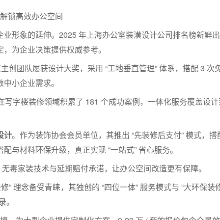
，解锁高效办公空间
业形象的延伸。2025 年上海办公室装潢设计公司排名榜新鲜出
定，为企业决策提供权威参考。
其主创团队屡获设计大奖，采用 “工地垂直管理” 体系，搭配 3 次
多数中小企业需求。
，在写字楼装修领域积累了 181 个成功案例，一体化服务覆盖设计
设计
。作为装饰协会会员单位，其推出 “先装修后支付” 模式，搭
装搭配与材料环保升级，真正实现 “一站式” 省心服务。
而出，无毒家装技术与延期赔付承诺，让办公空间改造更有保障。
价装修” 理念备受青睐，其独创的 “四位一体” 服务模式与 “大环保装
录。