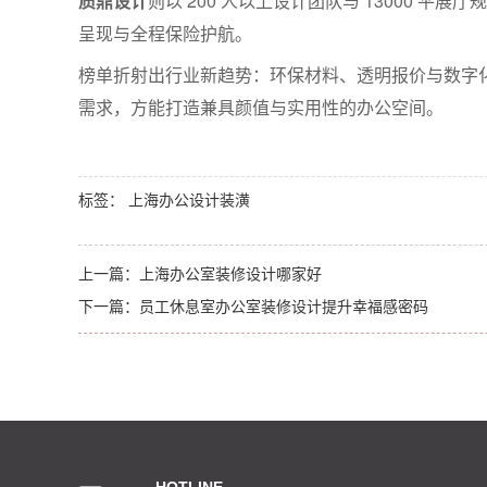
质鼎设计
则以 200 人以上设计团队与 13000 平展
呈现与全程保险护航。
榜单折射出行业新趋势：环保材料、透明报价与数字
需求，方能打造兼具颜值与实用性的办公空间。
标签：
上海办公设计装潢
上一篇：
上海办公室装修设计哪家好
下一篇：
员工休息室办公室装修设计提升幸福感密码