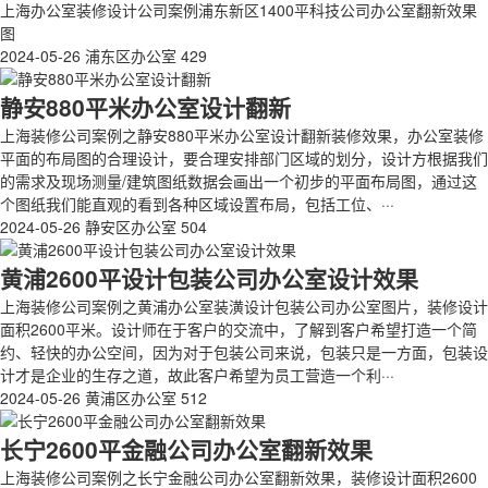
上海办公室装修设计公司案例浦东新区1400平科技公司办公室翻新效果
图
2024-05-26
浦东区办公室
429
静安880平米办公室设计翻新
上海装修公司案例之静安880平米办公室设计翻新装修效果，办公室装修
平面的布局图的合理设计，要合理安排部门区域的划分，设计方根据我们
的需求及现场测量/建筑图纸数据会画出一个初步的平面布局图，通过这
个图纸我们能直观的看到各种区域设置布局，包括工位、···
2024-05-26
静安区办公室
504
黄浦2600平设计包装公司办公室设计效果
上海装修公司案例之黄浦办公室装潢设计包装公司办公室图片，装修设计
面积2600平米。设计师在于客户的交流中，了解到客户希望打造一个简
约、轻快的办公空间，因为对于包装公司来说，包装只是一方面，包装设
计才是企业的生存之道，故此客户希望为员工营造一个利···
2024-05-26
黄浦区办公室
512
长宁2600平金融公司办公室翻新效果
上海装修公司案例之长宁金融公司办公室翻新效果，装修设计面积2600